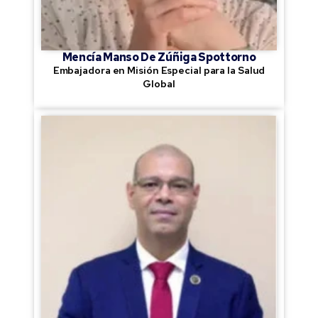
Mencía Manso De Zúñiga Spottorno
Embajadora en Misión Especial para la Salud
Global