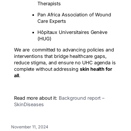
Therapists
Pan Africa Association of Wound
Care Experts
Hôpitaux Universitaires Genève
(HUG)
We are committed to advancing policies and
interventions that bridge healthcare gaps,
reduce stigma, and ensure no UHC agenda is
complete without addressing
skin health for
all
.
Read more about it:
Background report –
SkinDiseases
November 11, 2024