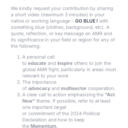
We kindly request your contribution by sharing
a short video (maximum 3 minutes) in your
native or working language –
GO BLUE !
with
something blue (clothes, background, etc). A
quote, reflection, or key message on AMR and
its significance in your field or region for any of
the following:
A personal call
to
educate
and
inspire
others to join the
global AMR fight, particularly in areas most
relevant to your work
The importance
of
advocacy
and
multisector
cooperation.
A clear call to action emphasizing the
“Act
Now”
theme. If possible, refer to at least
one important target
or commitment of the 2024 Political
Declaration and how to keep
the
Momentum.