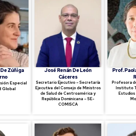
 De Zúñiga
José Renán De León
Prof. Paol
rno
Cáceres
R
Secretario Ejecutivo – Secretaría
Profesora de
sión Especial
Ejecutiva del Consejo de Ministros
Instituto 
d Global
de Salud de Centroamérica y
Estudios
República Dominicana – SE-
Mo
COMISCA