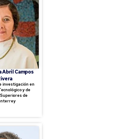
a Abril Campos
ivera
 investigación en
Tecnológico y de
 Superiores de
nterrey