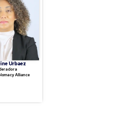
ine Urbaez
eradora
lomacy Alliance