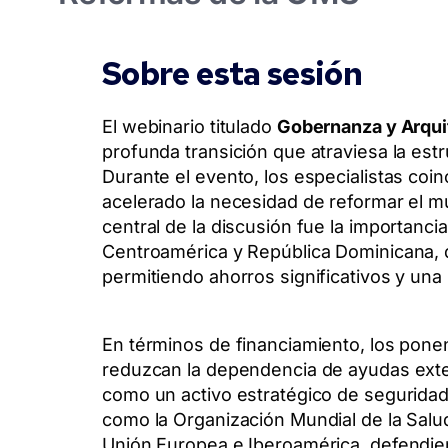
Sobre esta sesión
El webinario titulado
Gobernanza y Arquit
profunda transición que atraviesa la estru
Durante el evento, los especialistas co
acelerado la necesidad de reformar el mul
central de la discusión fue la importanc
Centroamérica y República Dominicana, 
permitiendo ahorros significativos y una
En términos de financiamiento, los pone
reduzcan la dependencia de ayudas exte
como un activo estratégico de seguridad 
como la Organización Mundial de la Salud
Unión Europea e Iberoamérica, defendien