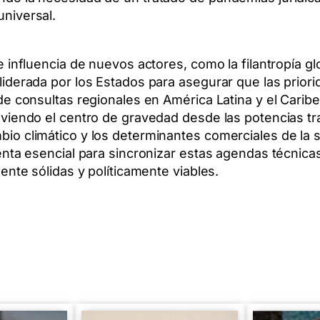
universal.
 influencia de nuevos actores, como la filantropía gl
liderada por los Estados para asegurar que las prior
de consultas regionales en América Latina y el Caribe
viendo el centro de gravedad desde las potencias tra
io climático y los determinantes comerciales de la 
enta esencial para sincronizar estas agendas técnicas
ente sólidas y políticamente viables.