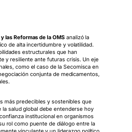
 y las Reformas de la OMS
analizó la
co de alta incertidumbre y volatilidad.
bilidades estructurales que han
 y resiliente ante futuras crisis. Un eje
onales, como el caso de la Secomisca en
 negociación conjunta de medicamentos,
ales.
os más predecibles y sostenibles que
 la salud global debe entenderse hoy
 confianza institucional en organismos
su rol como puente de diálogo entre la
ente vinculante y un liderazgo político