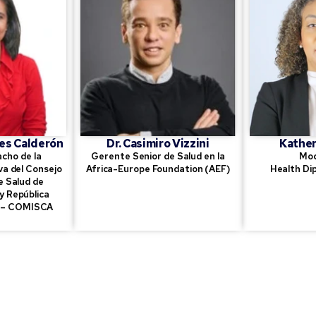
es Calderón
Dr. Casimiro Vizzini
Kather
cho de la
Gerente Senior de Salud en la
Mod
va del Consejo
Africa-Europe Foundation (AEF)
Health Dip
e Salud de
y República
E – COMISCA