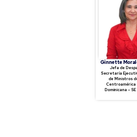
Ginnette Moral
Jefa de Despa
Secretaría Ejecuti
de Ministros d
Centroamérica 
Dominicana – S